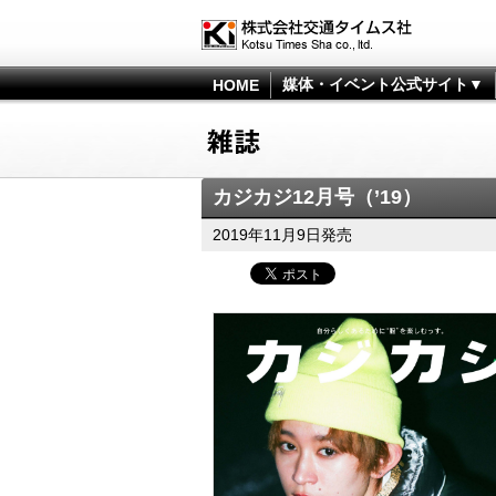
媒体・イベント公式サイト▼
HOME
カジカジ12月号（’19）
2019年11月9日発売