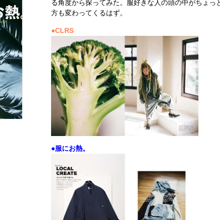
る角度から探ってみた。服好きな人の頭の中がちょっ
方も変わってくるはず。
●CLRS
●服にお熱。