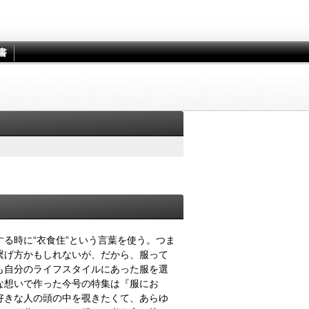
書
る時に“衣食住”という言葉を使う。つま
繋げ方かもしれないが、だから、服って
も自分のライフスタイルにあった服を選
な想いで作った今号の特集は『服にお
好きな人の頭の中を覗きたくて、あらゆ