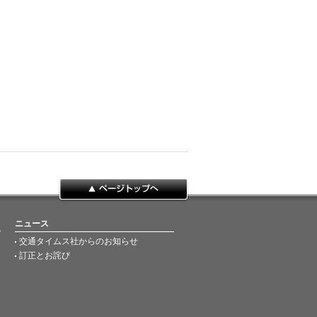
ページトップへ
ニュース
交通タイムス社からのお知らせ
訂正とお詫び