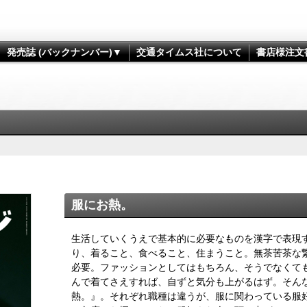
発売誌 (バックナンバー)▼
交通タイムス社について
書店様注文
服にお熱。
生活していくうえで基本的に必要なものを漢字で表現す
り、着ること、食べること、住まうこと。無茶苦茶な
必要。ファッションとしてはもちろん、そうでなくて
んで着てさえすれば、自ずと気分も上がるはず。そん
熱。』。それぞれ職種は違うが、服に関わっている服