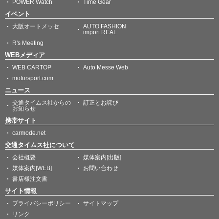
POWER Watch
Time Gear
イベント
大阪オートメッセ
AUTO FASHION
import REAL
R's Meeting
WEBメディア
WEB CARTOP
Auto Messe Web
motorsport.com
ニュース
交通タイムス社からの
訂正とお詫び
お知らせ
携帯サイト
carmode.net
交通タイムス社について
会社概要
媒体案内[出版]
媒体案内[WEB]
お問い合わせ
書店様注文書
サイト情報
プライバシーポリシー
サイトマップ
リンク