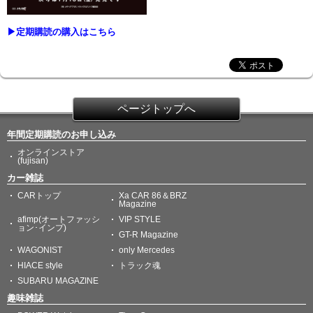
▶定期購読の購入はこちら
ページトップへ
年間定期購読のお申し込み
オンラインストア
(fujisan)
カー雑誌
CARトップ
Xa CAR 86＆BRZ
Magazine
afimp(オートファッシ
VIP STYLE
ョン･インプ)
GT-R Magazine
WAGONIST
only Mercedes
HIACE style
トラック魂
SUBARU MAGAZINE
趣味雑誌