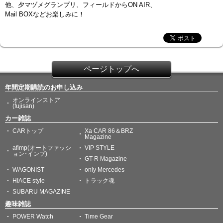
他、夕マヅメグランプリ、フィールドからON AIR、
Mail BOXなどお楽しみに！
ページトップへ
年間定期購読のお申し込み
オンラインストア
(fujisan)
カー雑誌
CARトップ
Xa CAR 86＆BRZ
Magazine
afimp(オートファッシ
VIP STYLE
ョン･インプ)
GT-R Magazine
WAGONIST
only Mercedes
HIACE style
トラック魂
SUBARU MAGAZINE
趣味雑誌
POWER Watch
Time Gear