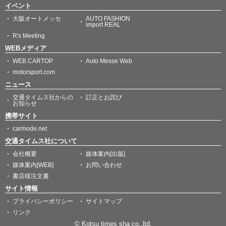
イベント
大阪オートメッセ
AUTO FASHION
import REAL
R's Meeting
WEBメディア
WEB CARTOP
Auto Messe Web
motorsport.com
ニュース
交通タイムス社からの
訂正とお詫び
お知らせ
携帯サイト
carmode.net
交通タイムス社について
会社概要
媒体案内[出版]
媒体案内[WEB]
お問い合わせ
書店様注文書
サイト情報
プライバシーポリシー
サイトマップ
リンク
© Kotsu times sha co.,ltd.