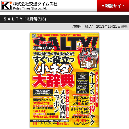
▼雑誌サイト
ＳＡＬＴＹ！3月号(’13)
700円（税込） 2013年1月21日発売