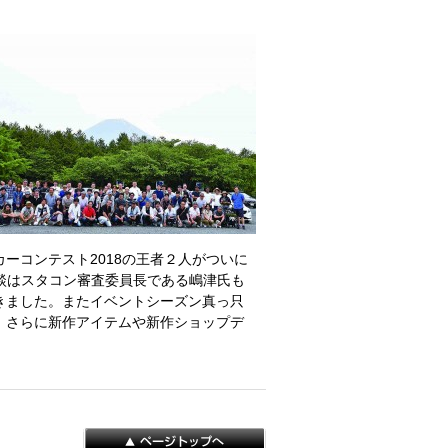
ーコンテスト2018の王者２人がついに
ル対談はスタコン審査委員長である嶋津氏も
きました。またイベントシーズン真っ只
。さらに新作アイテムや新作ショップデ
ページトップへ