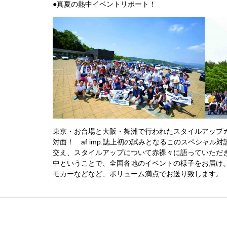
●真夏の熱中イベントリポート！
東京・お台場と大阪・舞洲で行われたスタイルアップカ
対面！ af imp.誌上初の試みとなるこのスペシャ
交え、スタイルアップについて赤裸々に語っていただ
中ということで、全国各地のイベントの様子をお届け
モカーなどなど、ボリューム満点でお送り致します。