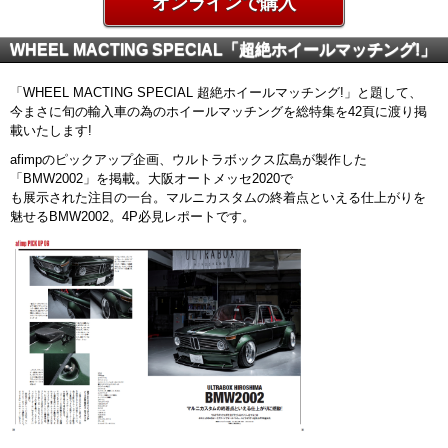
オンラインで購入
WHEEL MACTING SPECIAL「超絶ホイールマッチング!」
「WHEEL MACTING SPECIAL 超絶ホイールマッチング!」と題して、
今まさに旬の輸入車の為のホイールマッチングを総特集を42頁に渡り掲
載いたします!
afimpのピックアップ企画、ウルトラボックス広島が製作した
「BMW2002」を掲載。大阪オートメッセ2020で
も展示された注目の一台。マルニカスタムの終着点といえる仕上がりを
魅せるBMW2002。4P必見レポートです。