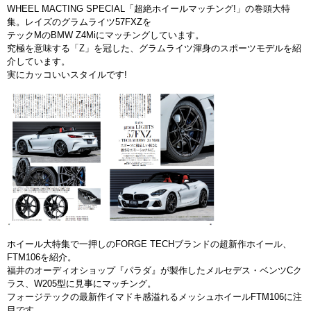
WHEEL MACTING SPECIAL「超絶ホイールマッチング!」の巻頭大特
集。レイズのグラムライツ57FXZを
テックMのBMW Z4Miにマッチングしています。
究極を意味する「Z」を冠した、グラムライツ渾身のスポーツモデルを紹
介しています。
実にカッコいいスタイルです!
ホイール大特集で一押しのFORGE TECHブランドの超新作ホイール、
FTM106を紹介。
福井のオーディオショップ『パラダ』が製作したメルセデス・ベンツCク
ラス、W205型に見事にマッチング。
フォージテックの最新作イマドキ感溢れるメッシュホイールFTM106に注
目です。