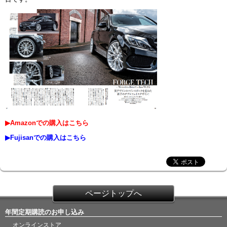
▶Amazonでの購入はこちら
▶Fujisanでの購入はこちら
ページトップへ
年間定期購読のお申し込み
オンラインストア