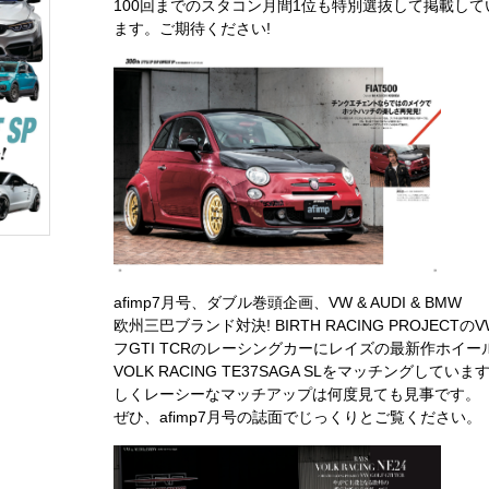
100回までのスタコン月間1位も特別選抜して掲載して
ます。ご期待ください!
afimp7月号、ダブル巻頭企画、VW & AUDI & BMW
欧州三巴ブランド対決! BIRTH RACING PROJECTの
フGTI TCRのレーシングカーにレイズの最新作ホイー
VOLK RACING TE37SAGA SLをマッチングしてい
しくレーシーなマッチアップは何度見ても見事です。
ぜひ、afimp7月号の誌面でじっくりとご覧ください。