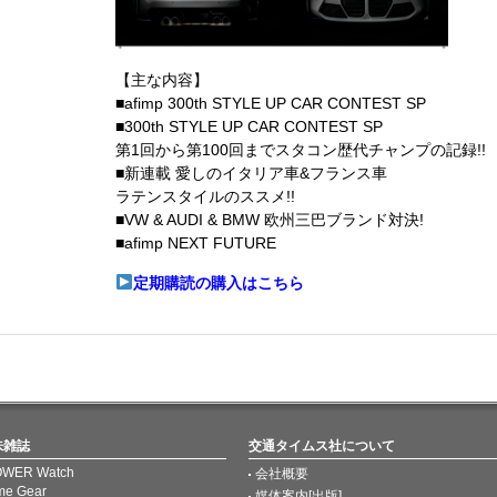
【主な内容】
■afimp 300th STYLE UP CAR CONTEST SP
■300th STYLE UP CAR CONTEST SP
第1回から第100回までスタコン歴代チャンプの記録!!
■新連載 愛しのイタリア車&フランス車
ラテンスタイルのススメ!!
■VW & AUDI & BMW 欧州三巴ブランド対決!
■afimp NEXT FUTURE
定期購読の購入はこちら
味雑誌
交通タイムス社について
WER Watch
会社概要
me Gear
媒体案内[出版]