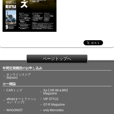
ページトップへ
年間定期購読のお申し込み
オンラインストア
(fujisan)
カー雑誌
CARトップ
Xa CAR 86＆BRZ
Magazine
afimp(オートファッシ
VIP STYLE
ョン･インプ)
GT-R Magazine
WAGONIST
only Mercedes