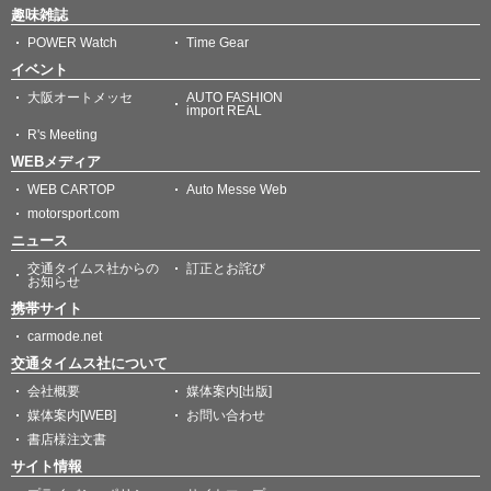
趣味雑誌
POWER Watch
Time Gear
イベント
大阪オートメッセ
AUTO FASHION
import REAL
R's Meeting
WEBメディア
WEB CARTOP
Auto Messe Web
motorsport.com
ニュース
交通タイムス社からの
訂正とお詫び
お知らせ
携帯サイト
carmode.net
交通タイムス社について
会社概要
媒体案内[出版]
媒体案内[WEB]
お問い合わせ
書店様注文書
サイト情報