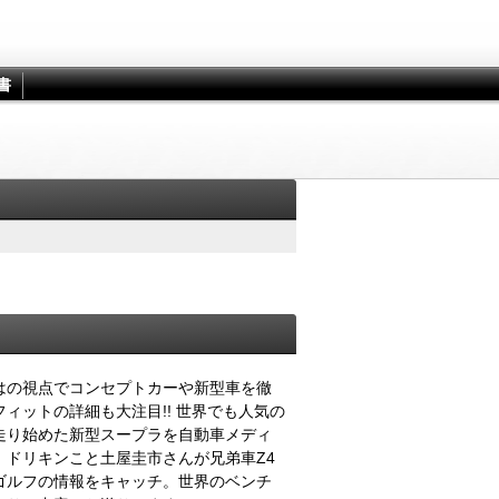
書
はの視点でコンセプトカーや新型車を徹
ィットの詳細も大注目!! 世界でも人気の
走り始めた新型スープラを自動車メディ
ドリキンこと土屋圭市さんが兄弟車Z4
ゴルフの情報をキャッチ。世界のベンチ