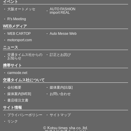
イベント
大阪オートメッセ
AUTO FASHION
import REAL
R's Meeting
WEBメディア
WEB CARTOP
Auto Messe Web
motorsport.com
ニュース
交通タイムス社からの
訂正とお詫び
お知らせ
携帯サイト
carmode.net
交通タイムス社について
会社概要
媒体案内[出版]
媒体案内[WEB]
お問い合わせ
書店様注文書
サイト情報
プライバシーポリシー
サイトマップ
リンク
© Kotsu times sha co.,ltd.