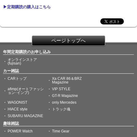
▶定期購読の購入はこちら
ページトップへ
年間定期購読のお申し込み
オンラインストア
(fujisan)
カー雑誌
CARトップ
Xa CAR 86＆BRZ
Magazine
afimp(オートファッシ
VIP STYLE
ョン･インプ)
GT-R Magazine
WAGONIST
only Mercedes
HIACE style
トラック魂
SUBARU MAGAZINE
趣味雑誌
POWER Watch
Time Gear