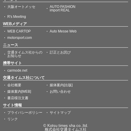
大阪オートメッセ
AUTO FASHION
import REAL
R's Meeting
WEBメディア
WEB CARTOP
Auto Messe Web
motorsport.com
ニュース
交通タイムス社からの
訂正とお詫び
お知らせ
携帯サイト
carmode.net
交通タイムス社について
会社概要
媒体案内[出版]
媒体案内[WEB]
お問い合わせ
書店様注文書
サイト情報
プライバシーポリシー
サイトマップ
リンク
© Kotsu times sha co.,ltd.
株式会社交通タイムス社