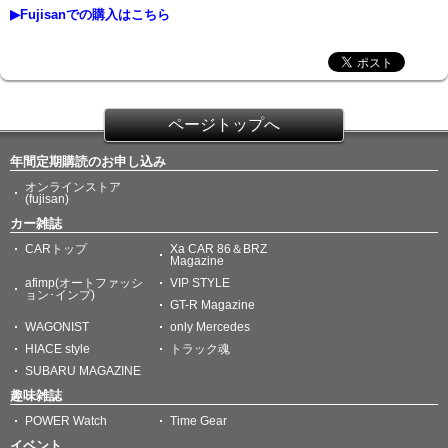
▶Fujisanでの購入はこちら
ページトップへ
年間定期購読のお申し込み
オンラインストア
(fujisan)
カー雑誌
CARトップ
Xa CAR 86＆BRZ
Magazine
afimp(オートファッシ
VIP STYLE
ョン･インプ)
GT-R Magazine
WAGONIST
only Mercedes
HIACE style
トラック魂
SUBARU MAGAZINE
趣味雑誌
POWER Watch
Time Gear
イベント