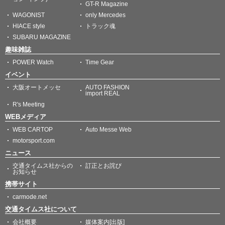
GT-R Magazine
WAGONIST
only Mercedes
HIACE style
トラック魂
SUBARU MAGAZINE
趣味雑誌
POWER Watch
Time Gear
イベント
大阪オートメッセ
AUTO FASHION
import REAL
R's Meeting
WEBメディア
WEB CARTOP
Auto Messe Web
motorsport.com
ニュース
交通タイムス社からの
訂正とお詫び
お知らせ
携帯サイト
carmode.net
交通タイムス社について
会社概要
媒体案内[出版]