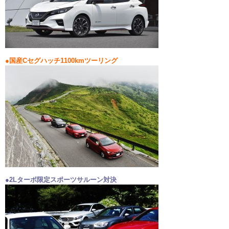
●国産Cセグハッチ1100kmツーリング
●2Lターボ限定スポーツサルーン対決