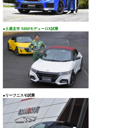
●土屋圭市 S660モデューロX試乗
●リーフニスモ試乗