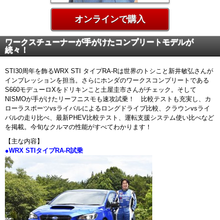
オンラインで購入
ワークスチューナーが手がけたコンプリートモデルが
続々！
STI30周年を飾るWRX STI タイプRA-Rは世界のトシこと新井敏弘さんが
インプレッションを担当。さらにホンダのワークスコンプリートである
S660モデューロXをドリキンこと土屋圭市さんがチェック。そして
NISMOが手がけたリーフニスモも速攻試乗！ 比較テストも充実し、カ
ローラスポーツvsライバルによるロングドライブ比較、クラウンvsライ
バルの走り比べ、最新PHEV比較テスト、運転支援システム使い比べなど
を掲載。今旬なクルマの性能がすべてわかります！
【主な内容】
●WRX STIタイプRA-R試乗