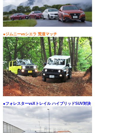
●ジムニーvsシエラ 荒道マッチ
●フォレスターvsXトレイル ハイブリッドSUV対決