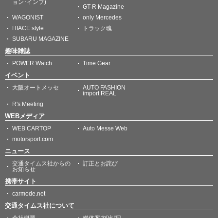
ョン･インプ)
GT-R Magazine
WAGONIST
only Mercedes
HIACE style
トラック魂
SUBARU MAGAZINE
趣味雑誌
POWER Watch
Time Gear
イベント
大阪オートメッセ
AUTO FASHION
import REAL
R's Meeting
WEBメディア
WEB CARTOP
Auto Messe Web
motorsport.com
ニュース
交通タイムス社からの
訂正とお詫び
お知らせ
携帯サイト
carmode.net
交通タイムス社について