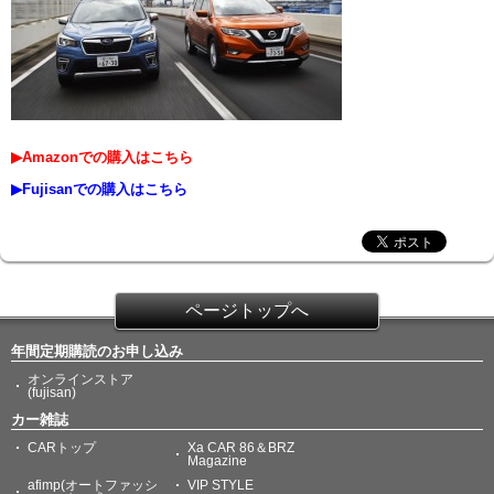
▶Amazonでの購入はこちら
▶Fujisanでの購入はこちら
ページトップへ
年間定期購読のお申し込み
オンラインストア
(fujisan)
カー雑誌
CARトップ
Xa CAR 86＆BRZ
Magazine
afimp(オートファッシ
VIP STYLE