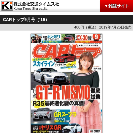
▼雑誌サイト
CARトップ9月号（’19）
400円（税込） 2019年7月26日発売