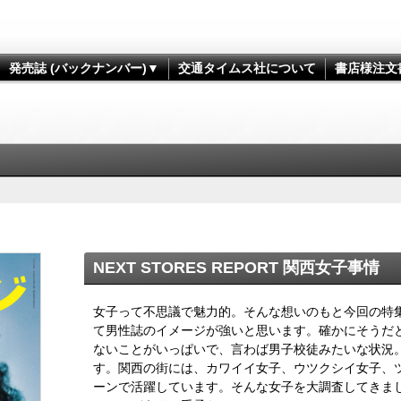
発売誌 (バックナンバー)▼
交通タイムス社について
書店様注文
NEXT STORES REPORT 関西女子事情
女子って不思議で魅力的。そんな想いのもと今回の特
て男性誌のイメージが強いと思います。確かにそうだ
ないことがいっぱいで、言わば男子校徒みたいな状況
す。関西の街には、カワイイ女子、ウツクシイ女子、
ーンで活躍しています。そんな女子を大調査してきま