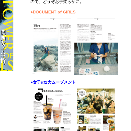
ので、どうぞお手柔らかに。
●DOCUMENT of GIRLS
●女子の2大ムーブメント