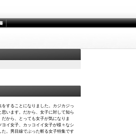
書
集をすることになりました。カジカジっ
と思います。だから、女子に対して知ら
。だから、とっても女子が気になりま
ツヨイ女子、カッコイイ女子が様々なシ
した。男目線でぶった斬る女子特集です