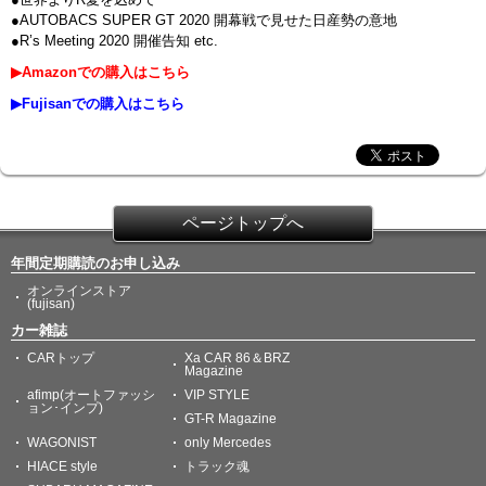
●AUTOBACS SUPER GT 2020 開幕戦で見せた日産勢の意地
●R’s Meeting 2020 開催告知 etc.
▶Amazonでの購入はこちら
▶Fujisanでの購入はこちら
ページトップへ
年間定期購読のお申し込み
オンラインストア
(fujisan)
カー雑誌
CARトップ
Xa CAR 86＆BRZ
Magazine
afimp(オートファッシ
VIP STYLE
ョン･インプ)
GT-R Magazine
WAGONIST
only Mercedes
HIACE style
トラック魂