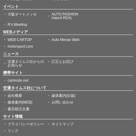
イベント
大阪オートメッセ
AUTO FASHION
import REAL
R's Meeting
WEBメディア
WEB CARTOP
Auto Messe Web
motorsport.com
ニュース
交通タイムス社からの
訂正とお詫び
お知らせ
携帯サイト
carmode.net
交通タイムス社について
会社概要
媒体案内[出版]
媒体案内[WEB]
お問い合わせ
書店様注文書
サイト情報
プライバシーポリシー
サイトマップ
リンク