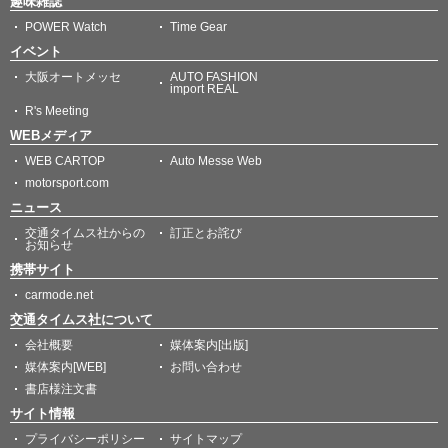
趣味雑誌
POWER Watch
Time Gear
イベント
大阪オートメッセ
AUTO FASHION
import REAL
R's Meeting
WEBメディア
WEB CARTOP
Auto Messe Web
motorsport.com
ニュース
交通タイムス社からの
訂正とお詫び
お知らせ
携帯サイト
carmode.net
交通タイムス社について
会社概要
媒体案内[出版]
媒体案内[WEB]
お問い合わせ
書店様注文書
サイト情報
プライバシーポリシー
サイトマップ