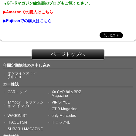
●GT−Rマガジン編集部のブログもご覧ください。
▶Amazonでの購入はこちら
▶Fujisanでの購入はこちら
ページトップへ
年間定期購読のお申し込み
オンラインストア
(fujisan)
カー雑誌
CARトップ
Xa CAR 86＆BRZ
Magazine
afimp(オートファッシ
VIP STYLE
ョン･インプ)
GT-R Magazine
WAGONIST
only Mercedes
HIACE style
トラック魂
SUBARU MAGAZINE