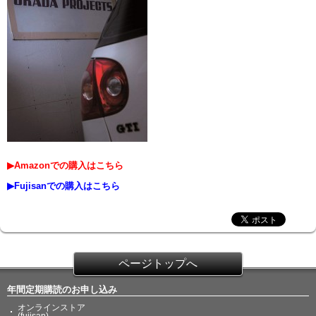
▶Amazonでの購入はこちら
▶Fujisanでの購入はこちら
ページトップへ
年間定期購読のお申し込み
オンラインストア