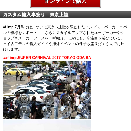
オンラインで購入
カスタム輸入車祭り 東京上陸
af imp.7月号では、ついに東京へ上陸を果たしたインプスーパーカーニバ
ルの模様をレポート！ さらにスタイルアップされたユーザーカーやシ
ョップ＆メーカーブースを一挙紹介。ほかにも、今注目を浴びているチ
ョイ古モデルの購入ガイドや海外イベントの様子も盛りだくさんでお届
けします。
●af imp.SUPER CARNIVAL 2017 TOKYO ODAIBA