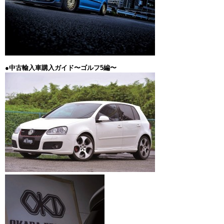
●中古輸入車購入ガイド〜ゴルフ5編〜