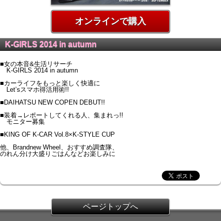
オンラインで購入
K-GIRLS 2014 in autumn
■女の本音&生活リサーチ
K-GIRLS 2014 in autumn
■カーライフをもっと楽しく快適に
Let’sスマホ得活用術!!
■DAIHATSU NEW COPEN DEBUT!!
■装着→レポートしてくれる人、集まれっ!!
モニター募集
■KING OF K-CAR Vol.8×K-STYLE CUP
他、Brandnew Wheel、おすすめ調査隊、
のれん分け大盛りごはんなどお楽しみに
ページトップへ