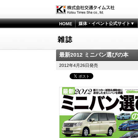
媒体・イベント公式サイト▼
HOME
最新2012 ミニバン選びの本
2012年4月26日発売