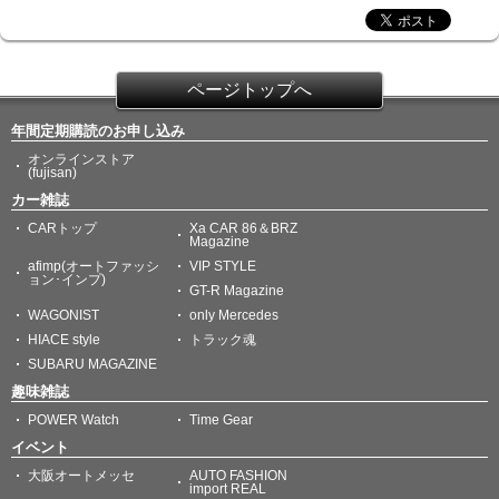
ページトップへ
年間定期購読のお申し込み
オンラインストア
(fujisan)
カー雑誌
CARトップ
Xa CAR 86＆BRZ
Magazine
afimp(オートファッシ
VIP STYLE
ョン･インプ)
GT-R Magazine
WAGONIST
only Mercedes
HIACE style
トラック魂
SUBARU MAGAZINE
趣味雑誌
POWER Watch
Time Gear
イベント
大阪オートメッセ
AUTO FASHION
import REAL