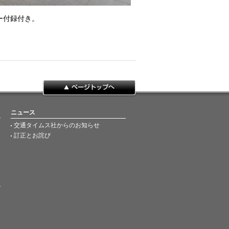
ー付録付き。
ページトップへ
ニュース
交通タイムス社からのお知らせ
訂正とお詫び