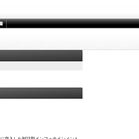
書
代に突入した対話型インフォテインメント