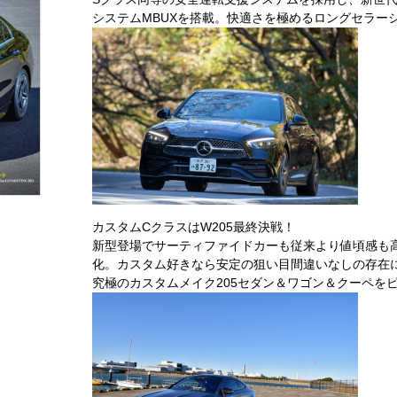
システムMBUXを搭載。快適さを極めるロングセラー
カスタムCクラスはW205最終決戦！
新型登場でサーティファイドカーも従来より値頃感も
化。カスタム好きなら安定の狙い目間違いなしの存在
究極のカスタムメイク205セダン＆ワゴン＆クーペを