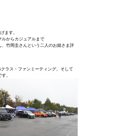
上げます。
マルからカジュアルまで
ん、竹岡圭さんという二人のお姐さま評
。
Gクラス・ファンミーティング。そして
です。