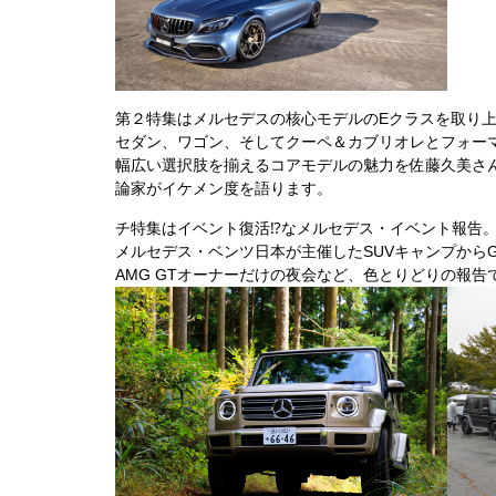
第２特集はメルセデスの核心モデルのEクラスを取り
セダン、ワゴン、そしてクーペ＆カブリオレとフォー
幅広い選択肢を揃えるコアモデルの魅力を佐藤久美さ
論家がイケメン度を語ります。
チ特集はイベント復活⁉︎なメルセデス・イベント報告
メルセデス・ベンツ日本が主催したSUVキャンプから
AMG GTオーナーだけの夜会など、色とりどりの報告