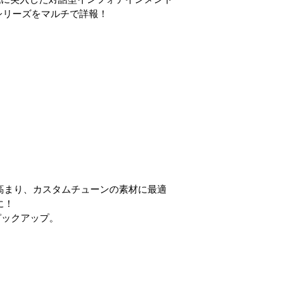
シリーズをマルチで詳報！
高まり、カスタムチューンの素材に最適
に！
ピックアップ。