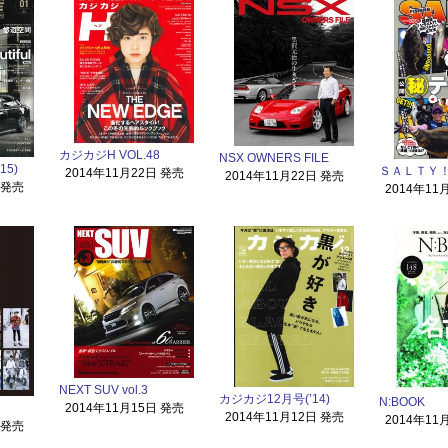
カジカジH VOL.48
NSX OWNERS FILE
15)
ＳＡＬＴＹ！1
2014年11月22日 発売
2014年11月22日 発売
 発売
2014年11
NEXT SUV vol.3
カジカジ12月号(’14)
N:BOOK
2014年11月15日 発売
2014年11月12日 発売
2014年11
 発売