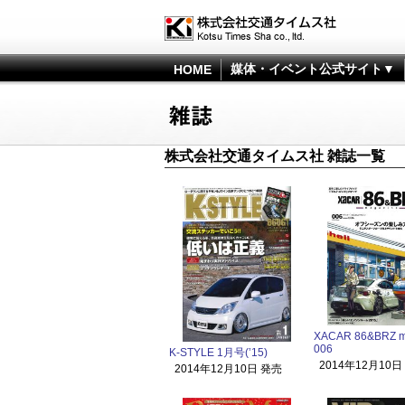
媒体・イベント公式サイト▼
HOME
株式会社交通タイムス社 雑誌一覧
XACAR 86&BRZ m
006
K-STYLE 1月号(’15)
2014年12月10日
2014年12月10日 発売