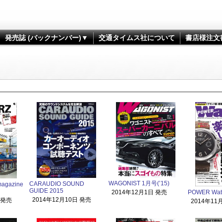
発売誌 (バックナンバー)▼
交通タイムス社について
書店様注文
WAGONIST 1月号(’15)
CARAUDIO SOUND
agazine
GUIDE 2015
POWER Wat
2014年12月1日 発売
2014年12月10日 発売
 発売
2014年11