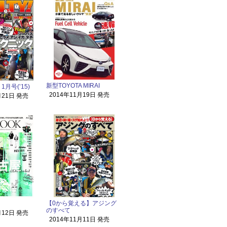
新型TOYOTA MIRAI
月号(’15)
2014年11月19日 発売
月21日 発売
【0から覚える】アジング
のすべて
月12日 発売
2014年11月11日 発売