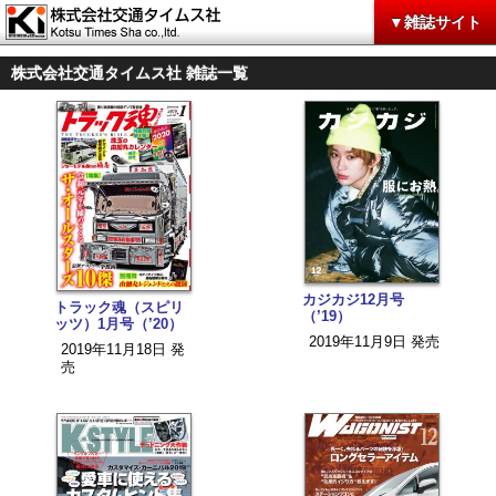
▼雑誌サイト
株式会社交通タイムス社 雑誌一覧
カジカジ12月号
トラック魂（スピリ
（’19）
ッツ）1月号（’20）
2019年11月9日 発売
2019年11月18日 発
売