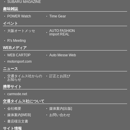
SUBARU MAGAZINE
趣味雑誌
POWER Watch
Time Gear
イベント
大阪オートメッセ
AUTO FASHION
import REAL
R's Meeting
WEBメディア
WEB CARTOP
Auto Messe Web
motorsport.com
ニュース
交通タイムス社からの
訂正とお詫び
お知らせ
携帯サイト
carmode.net
交通タイムス社について
会社概要
媒体案内[出版]
媒体案内[WEB]
お問い合わせ
書店様注文書
サイト情報