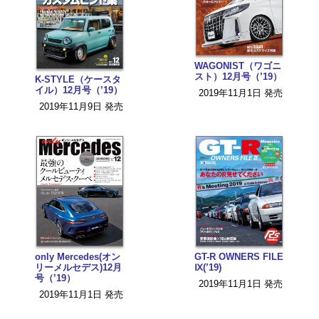
WAGONIST（ワゴニ
スト）12月号（’19）
K-STYLE（ケースタ
イル）12月号（’19）
2019年11月1日 発売
2019年11月9日 発売
only Mercedes(オン
GT-R OWNERS FILE
リーメルセデス)12月
Ⅸ(’19)
号（’19）
2019年11月1日 発売
2019年11月1日 発売