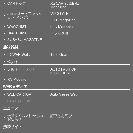
CARトップ
Xa CAR 86＆BRZ
Magazine
afimp(オートファッシ
VIP STYLE
ョン･インプ)
GT-R Magazine
WAGONIST
only Mercedes
HIACE style
トラック魂
SUBARU MAGAZINE
趣味雑誌
POWER Watch
Time Gear
イベント
大阪オートメッセ
AUTO FASHION
import REAL
R's Meeting
WEBメディア
WEB CARTOP
Auto Messe Web
motorsport.com
ニュース
交通タイムス社からの
訂正とお詫び
お知らせ
携帯サイト