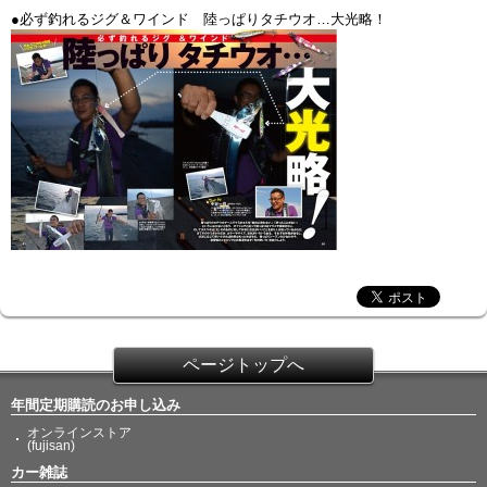
●必ず釣れるジグ＆ワインド 陸っぱりタチウオ…大光略！
ページトップへ
年間定期購読のお申し込み
オンラインストア
(fujisan)
カー雑誌