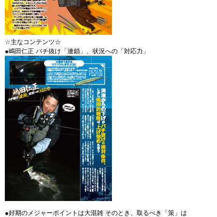
☆主なコンテンツ☆
●嶋田仁正 バチ抜け「連鎖」、状況への「対応力」
●好期のメジャーポイントは大混雑 そのとき、取るべき「策」は