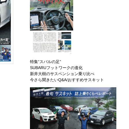
特集“スバルの足”
SUBARUフットワークの進化
新井大樹のサスペンション乗り比べ
今さら聞きたいQ&A/おすすめサスキット