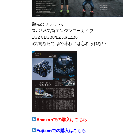
栄光のフラット6
スバル6気筒エンジンアーカイブ
EG27/EG30/EZ30/EZ36
6気筒ならではの味わいは忘れられない
Amazonでの購入はこちら
Fujisanでの購入はこちら