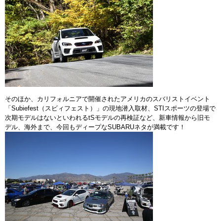
そのほか、カリフォルニアで開催されたアメリカのスバリストイベント
「Subiefest（スビィフェスト）」の現地潜入取材、STIスポーツの登場で
次期モデルはないといわれるtSモデルの再検証など、新車情報から旧モ
デル、海外まで、今回もディープなSUBARUネタが満載です！