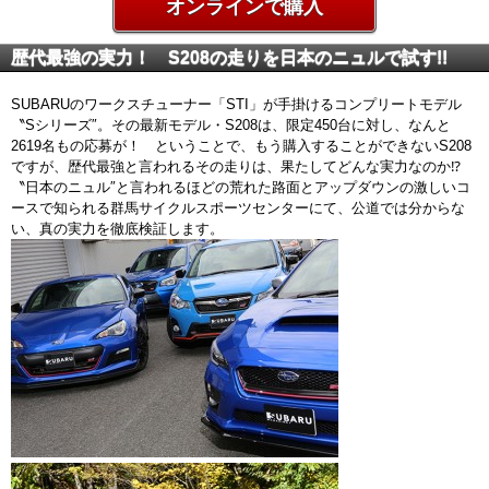
オンラインで購入
歴代最強の実力！ S208の走りを日本のニュルで試す!!
SUBARUのワークスチューナー「STI」が手掛けるコンプリートモデル
〝Sシリーズ″。その最新モデル・S208は、限定450台に対し、なんと
2619名もの応募が！ ということで、もう購入することができないS208
ですが、歴代最強と言われるその走りは、果たしてどんな実力なのか⁉
〝日本のニュル″と言われるほどの荒れた路面とアップダウンの激しいコ
ースで知られる群馬サイクルスポーツセンターにて、公道では分からな
い、真の実力を徹底検証します。