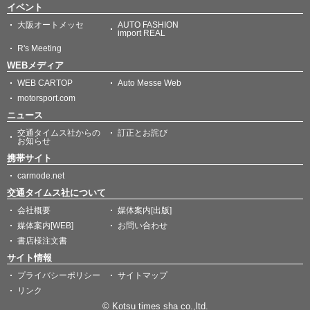
イベント
大阪オートメッセ
AUTO FASHION
import REAL
R's Meeting
WEBメディア
WEB CARTOP
Auto Messe Web
motorsport.com
ニュース
交通タイムス社からの
訂正とお詫び
お知らせ
携帯サイト
carmode.net
交通タイムス社について
会社概要
媒体案内[出版]
媒体案内[WEB]
お問い合わせ
書店様注文書
サイト情報
プライバシーポリシー
サイトマップ
リンク
© Kotsu times sha co.,ltd.