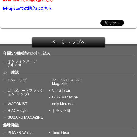
▶Fujisanでの購入はこちら
ページトップへ
年間定期購読のお申し込み
オンラインストア
(fujisan)
カー雑誌
CARトップ
Xa CAR 86＆BRZ
Magazine
afimp(オートファッシ
VIP STYLE
ョン･インプ)
GT-R Magazine
WAGONIST
only Mercedes
HIACE style
トラック魂
SUBARU MAGAZINE
趣味雑誌
POWER Watch
Time Gear