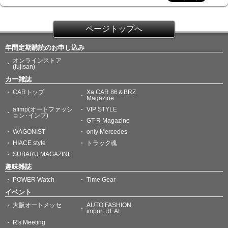
ページトップへ
年間定期購読のお申し込み
オンラインストア
(fujisan)
カー雑誌
CARトップ
Xa CAR 86＆BRZ
Magazine
afimp(オートファッシ
VIP STYLE
ョン･インプ)
GT-R Magazine
WAGONIST
only Mercedes
HIACE style
トラック魂
SUBARU MAGAZINE
趣味雑誌
POWER Watch
Time Gear
イベント
大阪オートメッセ
AUTO FASHION
import REAL
R's Meeting