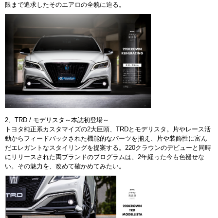
限まで追求したそのエアロの全貌に迫る。
2、TRD / モデリスタ～本誌初登場～
トヨタ純正系カスタマイズの2大巨頭、TRDとモデリスタ。片やレース活
動からフィードバックされた機能的なパーツを揃え、片や装飾性に富ん
だエレガントなスタイリングを提案する。220クラウンのデビューと同時
にリリースされた両ブランドのプログラムは、2年経った今も色褪せな
い。その魅力を、改めて確かめてみたい。