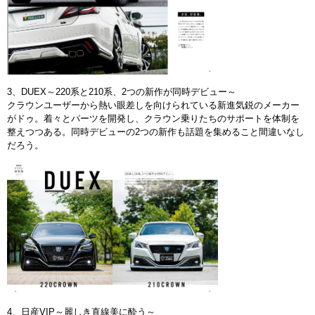
3、DUEX～220系と210系、2つの新作が同時デビュー～
クラウンユーザーから熱い眼差しを向けられている新進気鋭のメーカー
がドゥ。着々とパーツを開発し、クラウン乗りたちのサポートを体制を
整えつつある。同時デビューの2つの新作も話題を集めること間違いなし
だろう。
4、日産VIP～麗しき直線美に酔う～