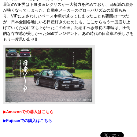
最近のVIP界はトヨタ＆レクサスが一大勢力を占めており、日産派の肩身
が狭くなってしまった。自動車メーカーのグローバリズムの影響もあ
り、VIPにふさわしいベース車輌が減ってしまったことも要因の一つだ
が、日本全国各地にいる日産好きのためにも、ここからもう一度盛り上
げていくために立ち上がったこの企画。記念すべき最初の車輌は、圧倒
的な存在感が美しかったG50プレジデント。あの時代の日産車の美しさを
もう一度思い出せ!!
▶Amazonでの購入はこちら
▶Fujisanでの購入はこちら