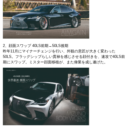
2、顔面スワップ 40LS前期→50LS後期
昨年11月にマイナーチェンジを行い、外観の意匠が大きく変わった
50LS。フラッグシップらしい貫禄を感じさせる顔付きを、速攻で40LS前
期にスワップ。ミスター顔面移植が、また偉業を成し遂げた。