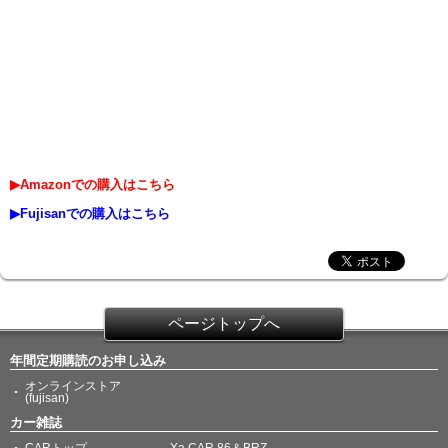
▶Amazonでの購入はこちら
▶Fujisanでの購入はこちら
ページトップへ
年間定期購読のお申し込み
オンラインストア
(fujisan)
カー雑誌
CARトップ
Xa CAR 86＆BRZ