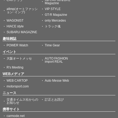
Magazine
afimp(オートファッシ
VIP STYLE
ョン･インプ)
GT-R Magazine
WAGONIST
only Mercedes
HIACE style
トラック魂
SUBARU MAGAZINE
趣味雑誌
POWER Watch
Time Gear
イベント
大阪オートメッセ
AUTO FASHION
import REAL
R's Meeting
WEBメディア
WEB CARTOP
Auto Messe Web
motorsport.com
ニュース
交通タイムス社からの
訂正とお詫び
お知らせ
携帯サイト
carmode.net