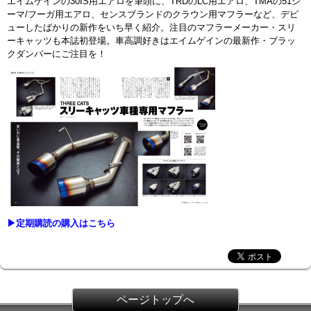
エイムゲインの30IS用エアロを筆頭に、TRDのLC用エアロ、TMAの51シ
ーマ/フーガ用エアロ、センスブランドのクラウン用マフラーなど、デビ
ューしたばかりの新作をいち早く紹介。注目のマフラーメーカー・スリ
ーキャッツも本誌初登場。車高調好きはエイムゲインの最新作・ブラッ
クダンパーにご注目を！
▶定期購読の購入はこちら
ページトップへ