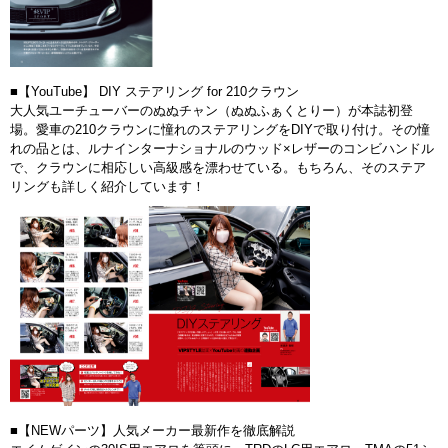
■【YouTube】 DIY ステアリング for 210クラウン
大人気ユーチューバーのぬぬチャン（ぬぬふぁくとりー）が本誌初登
場。愛車の210クラウンに憧れのステアリングをDIYで取り付け。その憧
れの品とは、ルナインターナショナルのウッド×レザーのコンビハンドル
で、クラウンに相応しい高級感を漂わせている。もちろん、そのステア
リングも詳しく紹介しています！
■【NEWパーツ】人気メーカー最新作を徹底解説