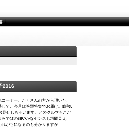
書
2016
気コーナー。たくさんの方から頂いた、
持して、今月は巻頭特集でお届け。総勢8
お見せしちゃいます。どのクルマもこだ
ならではの細やかなセンスも垣間見え、
われがちになるのも分かりますが