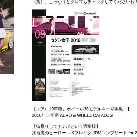
（笑）、しっかりとクルマもチェックしてくださいね
【エアロ19車種、ホイール36モデルを一挙掲載！】
2016年上半期 AERO & WHEEL CATALOG
【街乗りしてナンボという選択肢】
路地裏のヒーロー ～Kブレイク JDMコンプリート for 