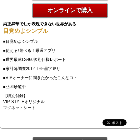
オンラインで購入
純正昇華でしか表現できない世界がある
目覚めよシンプル
■目覚めよシンプル
■使える!遊べる！厳選アプリ
■世界最速LS460後期仕様レポート
■家計簿調査2012 THE黒字祭り
■VIPオーナーに聞きたかったこんなコト
■凸凹珍道中
【特別付録】
VIP STYLEオリジナル
マグネットシート