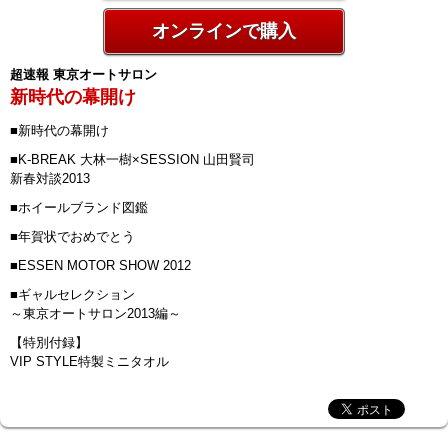
オンラインで購入
超速報 東京オートサロン
新時代の幕開け
■新時代の幕開け
■K-BREAK 大林一樹×SESSION 山田賢司
新春対談2013
■ホイールブランド図鑑
■年賀状でおめでとう
■ESSEN MOTOR SHOW 2012
■ギャルセレクション
～東京オートサロン2013編～
【特別付録】
VIP STYLE特製ミニタオル