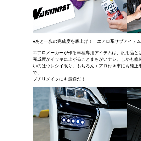
●あと一歩の完成度を底上げ！ エアロ系サブアイテム
エアロメーカーが作る車種専用アイテムは、汎用品と
完成度がイッキに上がることまちがいナシ。しかも塗
いのはウレシイ限り。もちろんエアロ付き車にも純正
で、
プチリメイクにも最適だ！