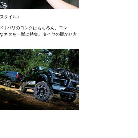
クスタイル）
弾。バリバリのヨンクはもちろん、ヨン
”なネタを一挙に特集。タイヤの履かせ方