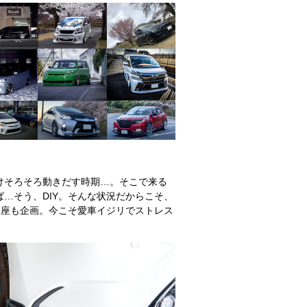
けそろそろ動きだす時期…。そこで来る
…そう、DIY。そんな状況だからこそ、
講座も企画。今こそ愛車イジリでストレス