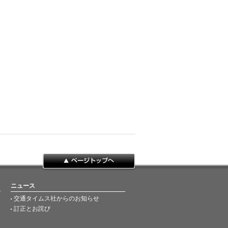
ページトップへ
ニュース
交通タイムス社からのお知らせ
訂正とお詫び