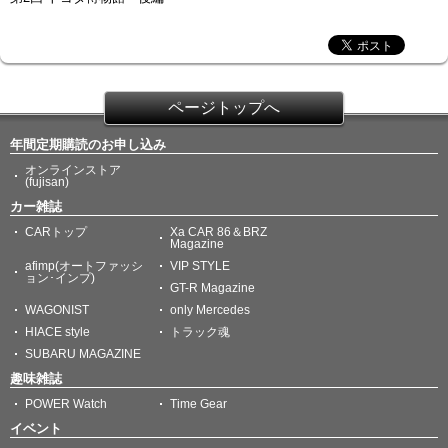
ページトップへ
年間定期購読のお申し込み
オンラインストア
(fujisan)
カー雑誌
CARトップ
Xa CAR 86＆BRZ
Magazine
afimp(オートファッシ
VIP STYLE
ョン･インプ)
GT-R Magazine
WAGONIST
only Mercedes
HIACE style
トラック魂
SUBARU MAGAZINE
趣味雑誌
POWER Watch
Time Gear
イベント