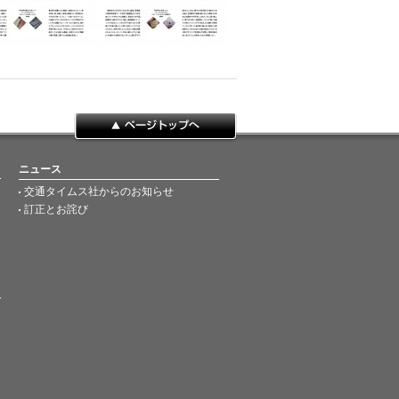
ページトップへ
ニュース
交通タイムス社からのお知らせ
訂正とお詫び