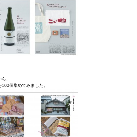
。
から、
100個集めてみました。