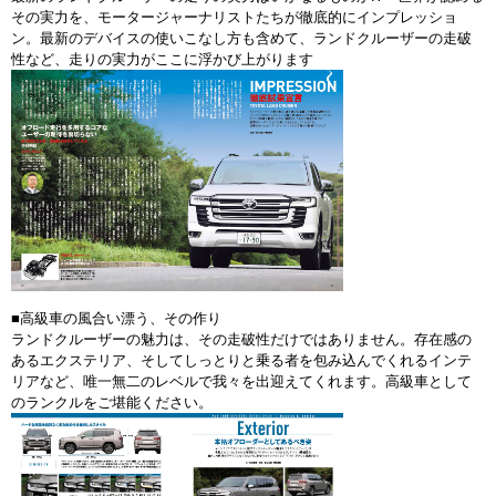
その実力を、モータージャーナリストたちが徹底的にインプレッショ
ン。最新のデバイスの使いこなし方も含めて、ランドクルーザーの走破
性など、走りの実力がここに浮かび上がります
■高級車の風合い漂う、その作り
ランドクルーザーの魅力は、その走破性だけではありません。存在感の
あるエクステリア、そしてしっとりと乗る者を包み込んでくれるインテ
リアなど、唯一無二のレベルで我々を出迎えてくれます。高級車として
のランクルをご堪能ください。