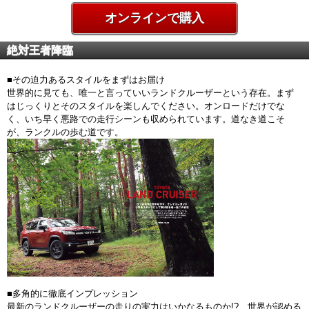
オンラインで購入
絶対王者降臨
■その迫力あるスタイルをまずはお届け
世界的に見ても、唯一と言っていいランドクルーザーという存在。まず
はじっくりとそのスタイルを楽しんでください。オンロードだけでな
く、いち早く悪路での走行シーンも収められています。道なき道こそ
が、ランクルの歩む道です。
■多角的に徹底インプレッション
最新のランドクルーザーの走りの実力はいかなるものか!? 世界が認める