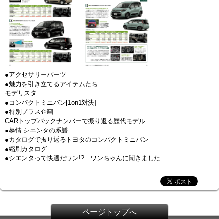
●アクセサリーパーツ
●魅力を引き立てるアイテムたち
モデリスタ
●コンパクトミニバン[1on1対決]
●特別プラス企画
CARトップバックナンバーで振り返る歴代モデル
●慕情 シエンタの系譜
●カタログで振り返るトヨタのコンパクトミニバン
●縮刷カタログ
●シエンタって快適だワン!? ワンちゃんに聞きました
ページトップへ