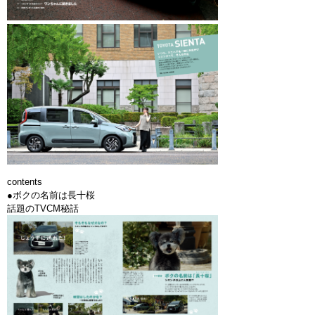
contents
●ボクの名前は長十桜
話題のTVCM秘話