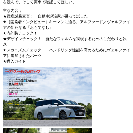
を読んで、そして実車で確認してほしい。
主な内容；
★徹底試乗宣言！ 自動車評論家が乗って試した
★［開発者インタビュー］キーマンに迫る。アルファード／ヴェルファイ
アの新たなる「おもてなし」
★内外装チェック！
★デザインチェック！ 新たなフォルムを実現するためのこだわりと執
念
★メカニズムチェック！ ハンドリング性能を高めるためにヴェルファイ
アに追加されたパーツ
★購入ガイド