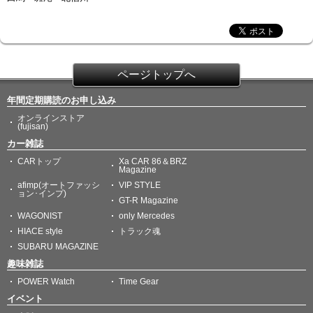
ページトップへ
年間定期購読のお申し込み
オンラインストア
(fujisan)
カー雑誌
CARトップ
Xa CAR 86＆BRZ
Magazine
afimp(オートファッシ
VIP STYLE
ョン･インプ)
GT-R Magazine
WAGONIST
only Mercedes
HIACE style
トラック魂
SUBARU MAGAZINE
趣味雑誌
POWER Watch
Time Gear
イベント