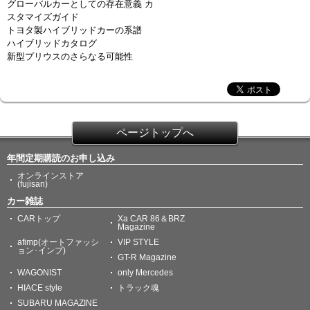
グローバルカーとしての存在意義 カ
スタマイズガイド
トヨタ製ハイブリッドカーの系譜
ハイブリッドカタログ
新型プリウスのさらなる可能性
ページトップへ
年間定期購読のお申し込み
オンラインストア
(fujisan)
カー雑誌
CARトップ
Xa CAR 86＆BRZ
Magazine
afimp(オートファッシ
VIP STYLE
ョン･インプ)
GT-R Magazine
WAGONIST
only Mercedes
HIACE style
トラック魂
SUBARU MAGAZINE