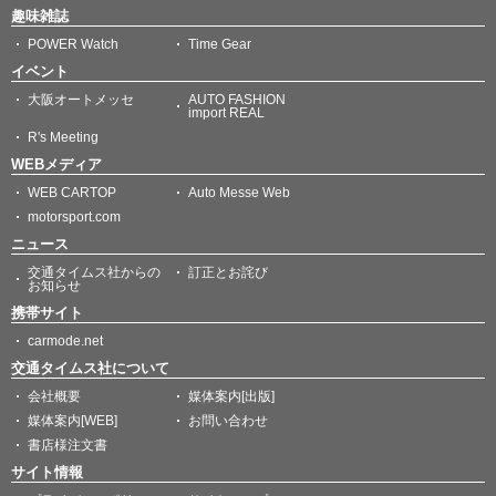
趣味雑誌
POWER Watch
Time Gear
イベント
大阪オートメッセ
AUTO FASHION
import REAL
R's Meeting
WEBメディア
WEB CARTOP
Auto Messe Web
motorsport.com
ニュース
交通タイムス社からの
訂正とお詫び
お知らせ
携帯サイト
carmode.net
交通タイムス社について
会社概要
媒体案内[出版]
媒体案内[WEB]
お問い合わせ
書店様注文書
サイト情報