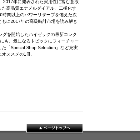
、2017年に発表された実用性に富む意欲
った高品質エナメルダイアル、二極化す
0時間以上のパワーリザーブを備えた次
もに2017年の高級時計市場を読み解き
ングを開始したハイゼックの最新コレク
かにも、気になるトピックにフィーチャー
ial Shop Selection」など充実
にオススメの1冊。
ページトップへ