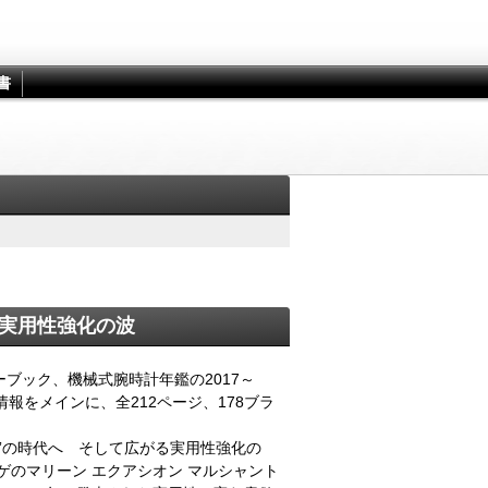
書
る実用性強化の波
ブック、機械式腕時計年鑑の2017～
情報をメインに、全212ページ、178ブラ
”の時代へ そして広がる実用性強化の
ゲのマリーン エクアシオン マルシャント