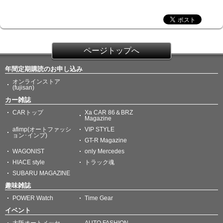
ページトップへ
年間定期購読のお申し込み
オンラインストア
(fujisan)
カー雑誌
CARトップ
Xa CAR 86＆BRZ
Magazine
afimp(オートファッシ
VIP STYLE
ョン･インプ)
GT-R Magazine
WAGONIST
only Mercedes
HIACE style
トラック魂
SUBARU MAGAZINE
趣味雑誌
POWER Watch
Time Gear
イベント
大阪オートメッセ
AUTO FASHION