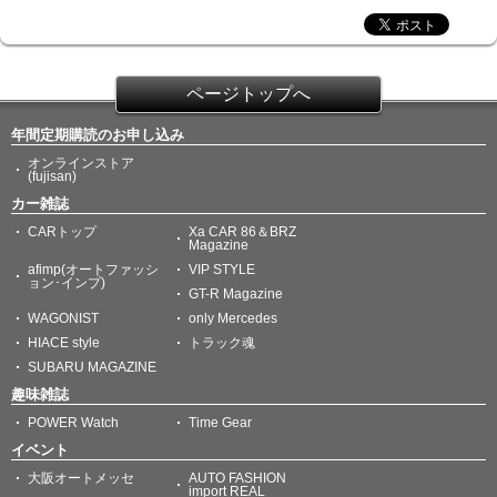
ページトップへ
年間定期購読のお申し込み
オンラインストア
(fujisan)
カー雑誌
CARトップ
Xa CAR 86＆BRZ
Magazine
afimp(オートファッシ
VIP STYLE
ョン･インプ)
GT-R Magazine
WAGONIST
only Mercedes
HIACE style
トラック魂
SUBARU MAGAZINE
趣味雑誌
POWER Watch
Time Gear
イベント
大阪オートメッセ
AUTO FASHION
import REAL