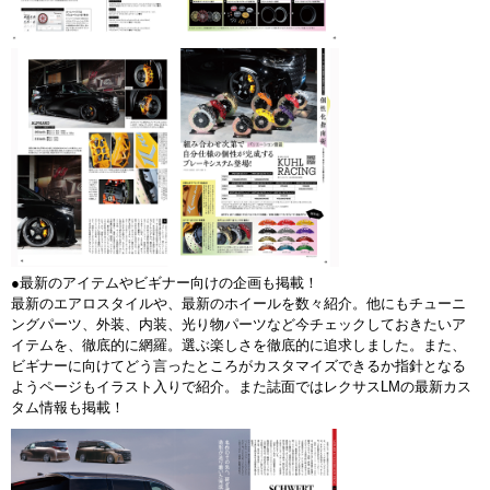
●最新のアイテムやビギナー向けの企画も掲載！
最新のエアロスタイルや、最新のホイールを数々紹介。他にもチューニ
ングパーツ、外装、内装、光り物パーツなど今チェックしておきたいア
イテムを、徹底的に網羅。選ぶ楽しさを徹底的に追求しました。また、
ビギナーに向けてどう言ったところがカスタマイズできるか指針となる
ようページもイラスト入りで紹介。また誌面ではレクサスLMの最新カス
タム情報も掲載！