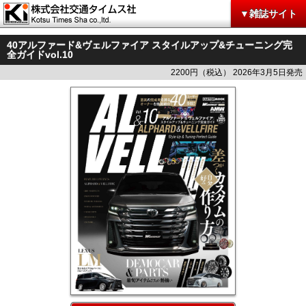
▼雑誌サイト
40アルファード&ヴェルファイア スタイルアップ&チューニング完
全ガイドvol.10
2200円（税込） 2026年3月5日発売