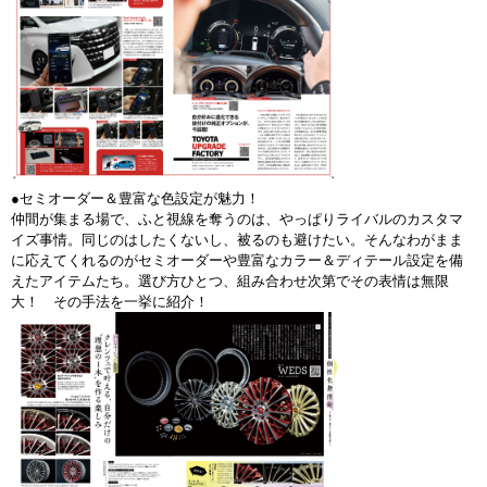
●セミオーダー＆豊富な色設定が魅力！
仲間が集まる場で、ふと視線を奪うのは、やっぱりライバルのカスタマ
イズ事情。同じのはしたくないし、被るのも避けたい。そんなわがまま
に応えてくれるのがセミオーダーや豊富なカラー＆ディテール設定を備
えたアイテムたち。選び方ひとつ、組み合わせ次第でその表情は無限
大！ その手法を一挙に紹介！