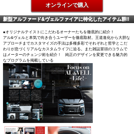
オンラインで購入
新型アルファード&ヴェルファイアに特化したアイテム群!!
●オリジナルテイストにこだわるオーナーたちを徹底的に紹介！
アル&ヴェルと本気で向き合うユーザーを徹底取材。王道進化から大胆な
アプローチまでカスタマイズの手法は多種多彩でそれぞれと哲学とこだ
わりが息づくリアルなカスタムライフに迫る。また雑誌冒頭のコラムで
はメーターのチェンジ術を紹介！ 純正のデザインを変更できる魅力的
なプログラムを掲載している