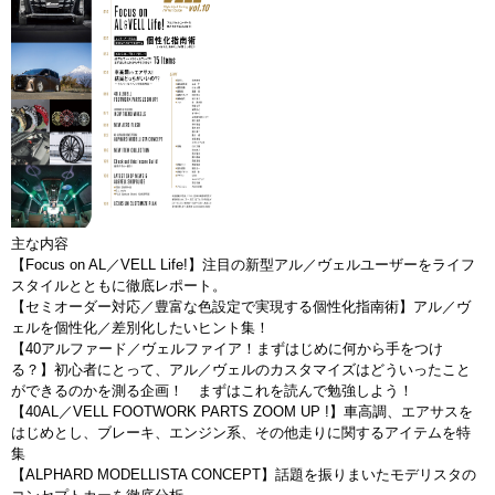
主な内容
【Focus on AL／VELL Life!】注目の新型アル／ヴェルユーザーをライフ
スタイルとともに徹底レポート。
【セミオーダー対応／豊富な色設定で実現する個性化指南術】アル／ヴ
ェルを個性化／差別化したいヒント集！
【40アルファード／ヴェルファイア！まずはじめに何から手をつけ
る？】初心者にとって、アル／ヴェルのカスタマイズはどういったこと
ができるのかを測る企画！ まずはこれを読んで勉強しよう！
【40AL／VELL FOOTWORK PARTS ZOOM UP !】車高調、エアサスを
はじめとし、ブレーキ、エンジン系、その他走りに関するアイテムを特
集
【ALPHARD MODELLISTA CONCEPT】話題を振りまいたモデリスタの