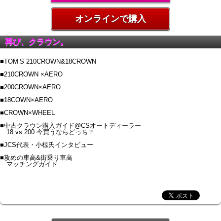
オンラインで購入
再び、クラウン。
■TOM’S 210CROWN&18CROWN
■210CROWN ×AERO
■200CROWN×AERO
■18COWN×AERO
■CROWN×WHEEL
■中古クラウン購入ガイド@CSオートディーラー
18 vs 200 今買うならどっち？
■JCS代表・小椋氏インタビュー
■攻めの車高&街乗り車高
マッチングガイド