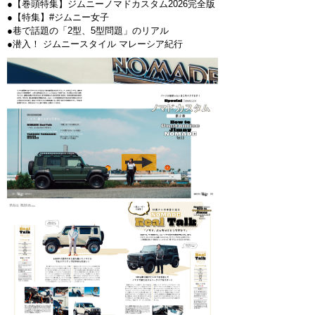
●【巻頭特集】ジムニーノマドカスタム2026完全版
●【特集】#ジムニー女子
●巷で話題の「2型、5型問題」のリアル
●潜入！ ジムニースタイル マレーシア紀行