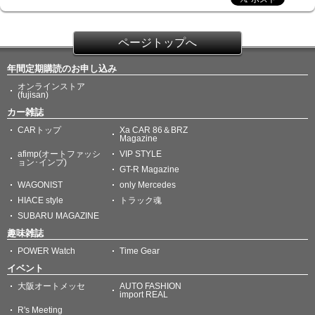
ページトップへ
年間定期購読のお申し込み
オンラインストア
(fujisan)
カー雑誌
CARトップ
Xa CAR 86＆BRZ
Magazine
afimp(オートファッシ
VIP STYLE
ョン･インプ)
GT-R Magazine
WAGONIST
only Mercedes
HIACE style
トラック魂
SUBARU MAGAZINE
趣味雑誌
POWER Watch
Time Gear
イベント
大阪オートメッセ
AUTO FASHION
import REAL
R's Meeting